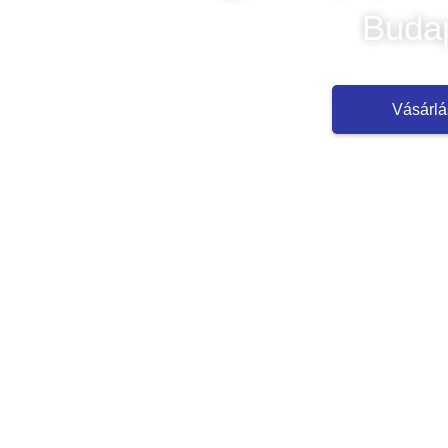
Buda
Vásárlá