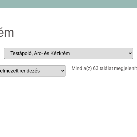
rém
Mind a(z) 63 találat megjelení