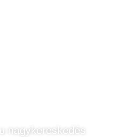
ru nagykereskedés