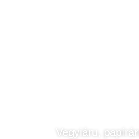
Vegyiáru, papírá