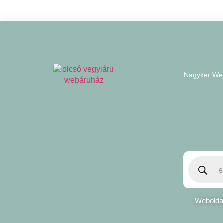
Nagyker We
Weboldal