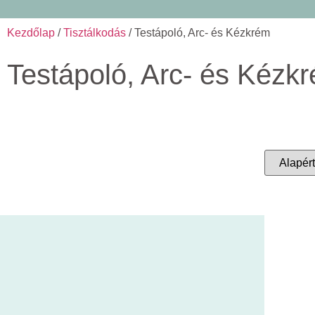
Kezdőlap
/
Tisztálkodás
/ Testápoló, Arc- és Kézkrém
Testápoló, Arc- és Kézk