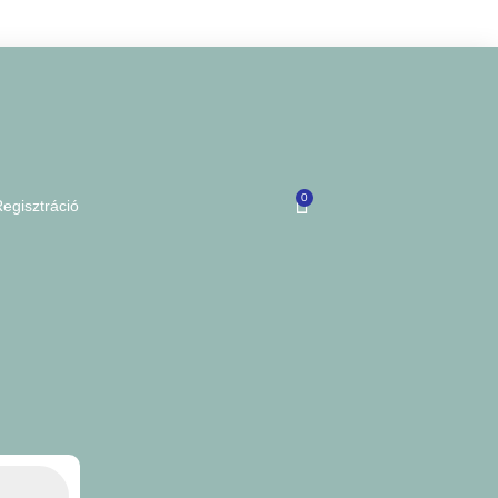
0
egisztráció