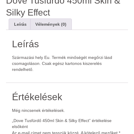
Dove Tusfürdő 450ml Skin &
Silky Effect
Leírás
Vélemények (0)
Leírás
Származási hely Eu. Termék minőségét megőrzi lásd
csomagoláson. Csak egész kartonos kiszerelés
rendelhető.
Értékelések
Még nincsenek értékelések.
„Dove Tusfürdő 450ml Skin & Silky Effect” értékelése
elsőként
Az e-mail címet nem tesszük közzé.
A kötelező mezőket
*