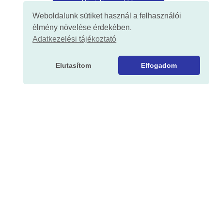
Vásárlás most >>
Weboldalunk sütiket használ a felhasználói
élmény növelése érdekében.
Adatkezelési tájékoztató
Elutasítom
Elfogadom