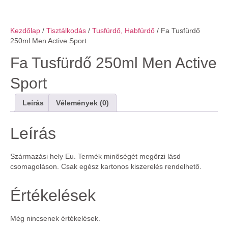
Kezdőlap
/
Tisztálkodás
/
Tusfürdő, Habfürdő
/ Fa Tusfürdő
250ml Men Active Sport
Fa Tusfürdő 250ml Men Active
Sport
Leírás
Vélemények (0)
Leírás
Származási hely Eu. Termék minőségét megőrzi lásd
csomagoláson. Csak egész kartonos kiszerelés rendelhető.
Értékelések
Még nincsenek értékelések.