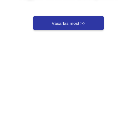
Vásárlás most >>