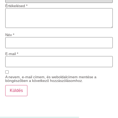
Értékelésed
*
Név
*
E-mail
*
A nevem, e-mail címem, és weboldalcímem mentése a
böngészőben a következő hozzászólásomhoz.