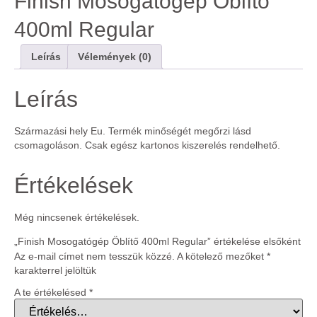
Finish Mosogatógép Öblítő
400ml Regular
Leírás
Vélemények (0)
Leírás
Származási hely Eu. Termék minőségét megőrzi lásd
csomagoláson. Csak egész kartonos kiszerelés rendelhető.
Értékelések
Még nincsenek értékelések.
„Finish Mosogatógép Öblítő 400ml Regular” értékelése elsőként
Az e-mail címet nem tesszük közzé.
A kötelező mezőket
*
karakterrel jelöltük
A te értékelésed
*