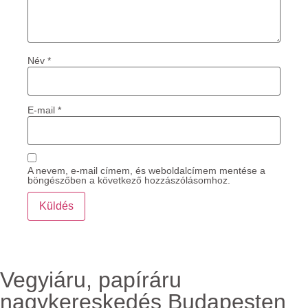
Név
*
E-mail
*
A nevem, e-mail címem, és weboldalcímem mentése a
böngészőben a következő hozzászólásomhoz.
Vegyiáru, papíráru
nagykereskedés Budapesten