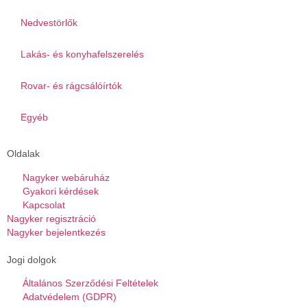
Nedvestörlők
Lakás- és konyhafelszerelés
Rovar- és rágcsálóírtók
Egyéb
Oldalak
Nagyker webáruház
Gyakori kérdések
Kapcsolat
Nagyker regisztráció
Nagyker bejelentkezés
Jogi dolgok
Általános Szerződési Feltételek
Adatvédelem (GDPR)