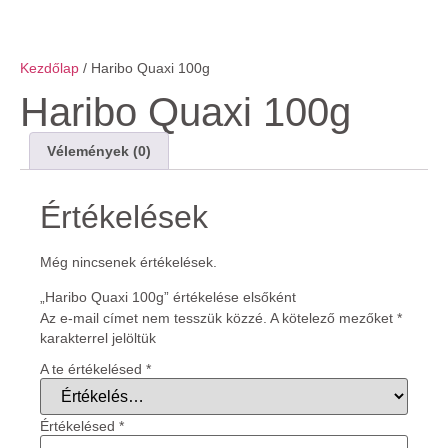
Kezdőlap
/ Haribo Quaxi 100g
Haribo Quaxi 100g
Vélemények (0)
Értékelések
Még nincsenek értékelések.
„Haribo Quaxi 100g” értékelése elsőként
Az e-mail címet nem tesszük közzé.
A kötelező mezőket
*
karakterrel jelöltük
A te értékelésed
*
Értékelésed
*