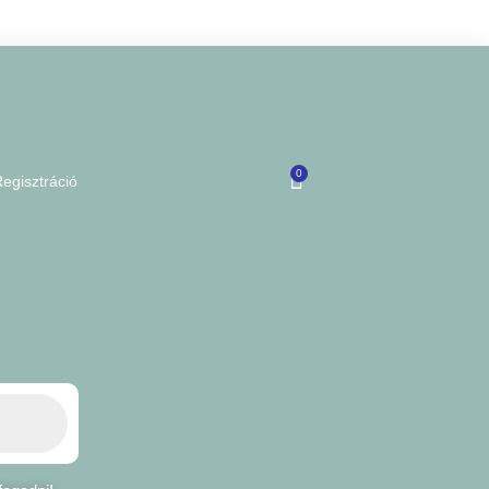
0
egisztráció