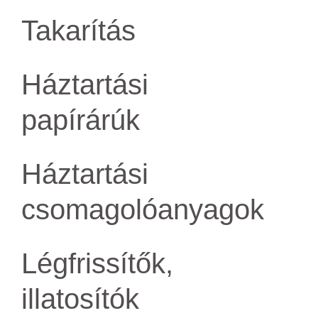
Takarítás
Háztartási
papírárúk
Háztartási
csomagolóanyagok
Légfrissítők,
illatosítók