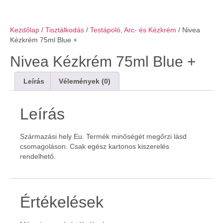
Kezdőlap
/
Tisztálkodás
/
Testápoló, Arc- és Kézkrém
/ Nivea
Kézkrém 75ml Blue +
Nivea Kézkrém 75ml Blue +
Leírás
Vélemények (0)
Leírás
Származási hely Eu. Termék minőségét megőrzi lásd
csomagoláson. Csak egész kartonos kiszerelés
rendelhető.
Értékelések