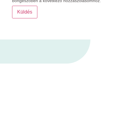
böngészőben a következő hozzászólásomhoz.