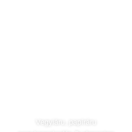
Vegyiáru, papíráru