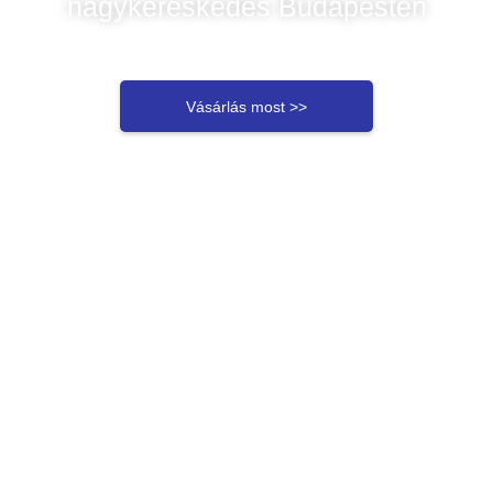
nagykereskedés Budapesten
Vásárlás most >>