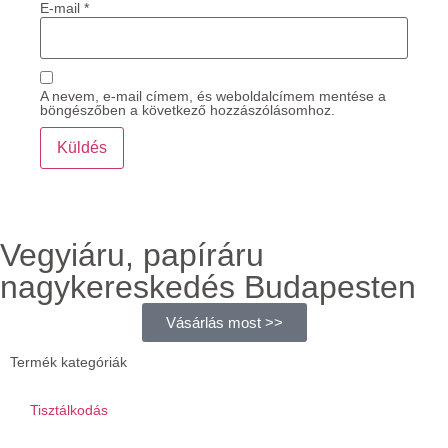
E-mail
*
A nevem, e-mail címem, és weboldalcímem mentése a
böngészőben a következő hozzászólásomhoz.
Vegyiáru, papíráru
nagykereskedés Budapesten
Vásárlás most >>
Termék kategóriák
Tisztálkodás