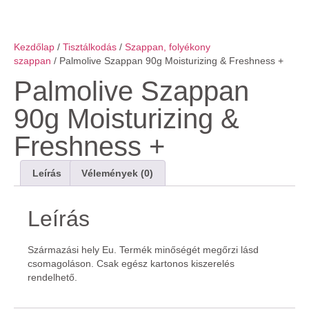
Kezdőlap
/
Tisztálkodás
/
Szappan, folyékony
szappan
/ Palmolive Szappan 90g Moisturizing & Freshness +
Palmolive Szappan
90g Moisturizing &
Freshness +
Leírás
Vélemények (0)
Leírás
Származási hely Eu. Termék minőségét megőrzi lásd
csomagoláson. Csak egész kartonos kiszerelés
rendelhető.