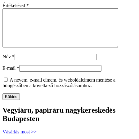
Értékelésed
*
Név
*
E-mail
*
A nevem, e-mail címem, és weboldalcímem mentése a
böngészőben a következő hozzászólásomhoz.
Vegyiáru, papíráru nagykereskedés
Budapesten
Vásárlás most >>