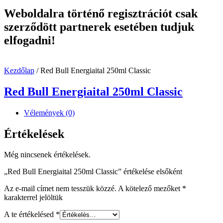
Weboldalra történő regisztrációt csak
szerződött partnerek esetében tudjuk
elfogadni!
Kezdőlap
/ Red Bull Energiaital 250ml Classic
Red Bull Energiaital 250ml Classic
Vélemények (0)
Értékelések
Még nincsenek értékelések.
„Red Bull Energiaital 250ml Classic” értékelése elsőként
Az e-mail címet nem tesszük közzé.
A kötelező mezőket
*
karakterrel jelöltük
A te értékelésed
*