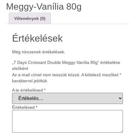
Meggy-Vanília 80g
Vélemények (0)
Értékelések
Még nincsenek értékelések.
„7 Days Croissant Double Meggy-Vanília 80g” értékelése
elsőként
Az e-mail címet nem tesszük közzé.
A kötelező mezőket
*
karakterrel jelöltük
A te értékelésed
*
Értékelésed
*