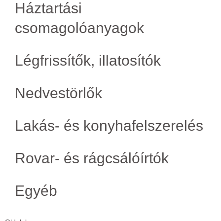
Háztartási
csomagolóanyagok
Légfrissítők, illatosítók
Nedvestörlők
Lakás- és konyhafelszerelés
Rovar- és rágcsálóírtók
Egyéb