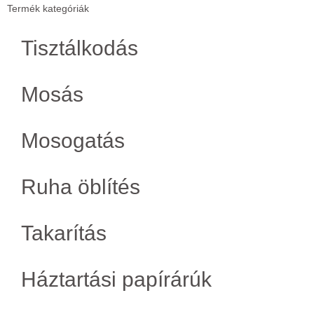
Termék kategóriák
Tisztálkodás
Mosás
Mosogatás
Ruha öblítés
Takarítás
Háztartási papírárúk