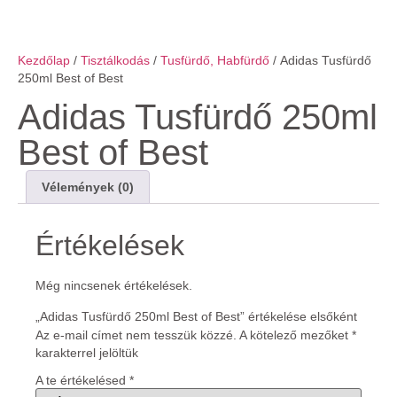
Kezdőlap
/
Tisztálkodás
/
Tusfürdő, Habfürdő
/ Adidas Tusfürdő
250ml Best of Best
Adidas Tusfürdő 250ml
Best of Best
Vélemények (0)
Értékelések
Még nincsenek értékelések.
„Adidas Tusfürdő 250ml Best of Best” értékelése elsőként
Az e-mail címet nem tesszük közzé.
A kötelező mezőket
*
karakterrel jelöltük
A te értékelésed
*