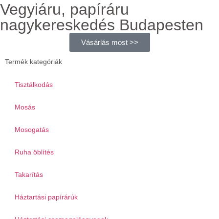
Vegyiáru, papíráru
nagykereskedés Budapesten
Vásárlás most >>
Termék kategóriák
Tisztálkodás
Mosás
Mosogatás
Ruha öblítés
Takarítás
Háztartási papírárúk