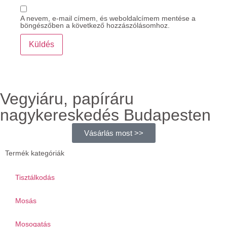
A nevem, e-mail címem, és weboldalcímem mentése a
böngészőben a következő hozzászólásomhoz.
Vegyiáru, papíráru
nagykereskedés Budapesten
Vásárlás most >>
Termék kategóriák
Tisztálkodás
Mosás
Mosogatás