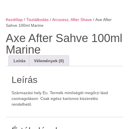
Kezdőlap
/
Tisztálkodás
/
Arcszesz, After Shave
/ Axe After
Sahve 100ml Marine
Axe After Sahve 100ml
Marine
Leírás
Vélemények (0)
Leírás
Származási hely Eu. Termék minőségét megőrzi lásd
csomagoláson. Csak egész kartonos kiszerelés
rendelhető.