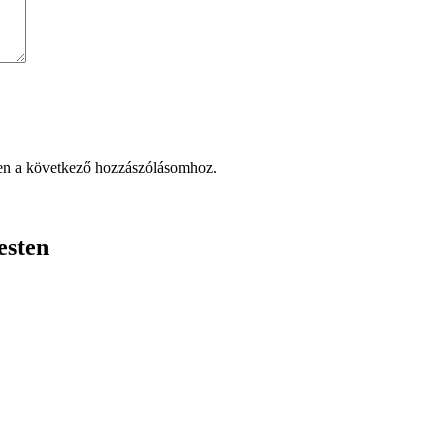
en a következő hozzászólásomhoz.
esten