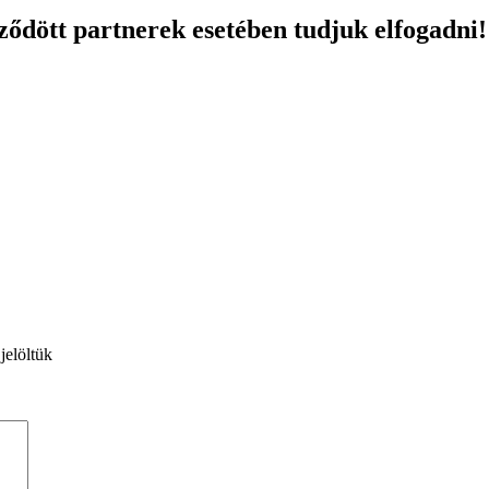
ződött partnerek esetében tudjuk elfogadni!
jelöltük