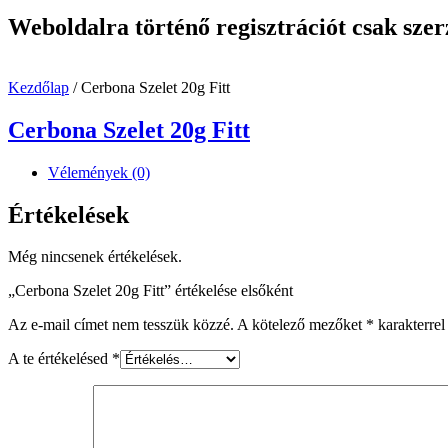
Weboldalra történő regisztrációt csak szer
Kezdőlap
/ Cerbona Szelet 20g Fitt
Cerbona Szelet 20g Fitt
Vélemények (0)
Értékelések
Még nincsenek értékelések.
„Cerbona Szelet 20g Fitt” értékelése elsőként
Az e-mail címet nem tesszük közzé.
A kötelező mezőket
*
karakterrel 
A te értékelésed
*