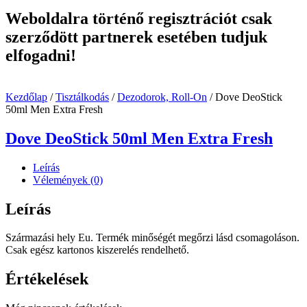
Weboldalra történő regisztrációt csak
szerződött partnerek esetében tudjuk
elfogadni!
Kezdőlap
/
Tisztálkodás
/
Dezodorok, Roll-On
/ Dove DeoStick
50ml Men Extra Fresh
Dove DeoStick 50ml Men Extra Fresh
Leírás
Vélemények (0)
Leírás
Származási hely Eu. Termék minőségét megőrzi lásd csomagoláson.
Csak egész kartonos kiszerelés rendelhető.
Értékelések