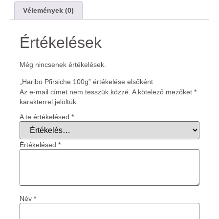
Vélemények (0)
Értékelések
Még nincsenek értékelések.
„Haribo Pfirsiche 100g” értékelése elsőként
Az e-mail címet nem tesszük közzé.
A kötelező mezőket
*
karakterrel jelöltük
A te értékelésed
*
Értékelésed
*
Név
*