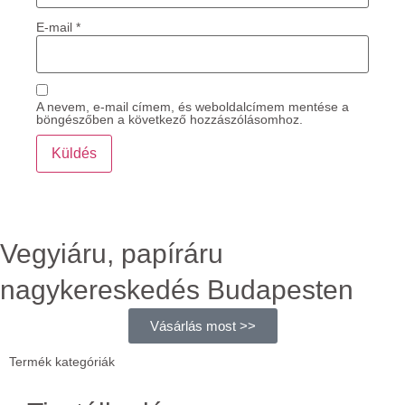
E-mail
*
A nevem, e-mail címem, és weboldalcímem mentése a
böngészőben a következő hozzászólásomhoz.
Vegyiáru, papíráru
nagykereskedés Budapesten
Vásárlás most >>
Termék kategóriák