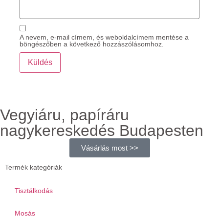
A nevem, e-mail címem, és weboldalcímem mentése a
böngészőben a következő hozzászólásomhoz.
Vegyiáru, papíráru
nagykereskedés Budapesten
Vásárlás most >>
Termék kategóriák
Tisztálkodás
Mosás