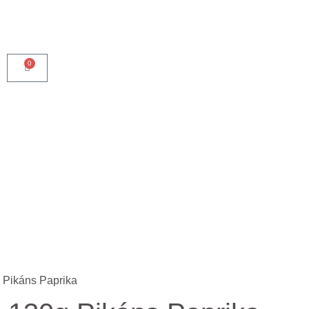
0
 Pikáns Paprika