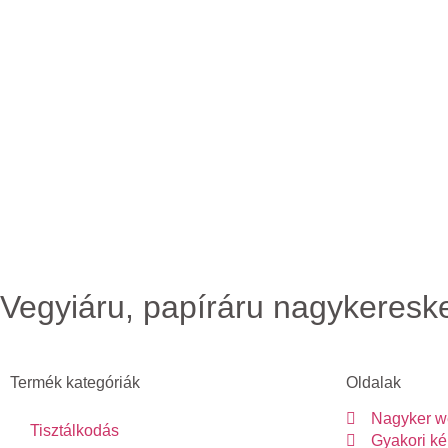
Vegyiáru, papíráru nagykeres
Termék kategóriák
Oldalak
Nagyker w
Tisztálkodás
Gyakori k