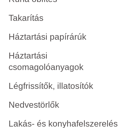
Takarítás
Háztartási papírárúk
Háztartási
csomagolóanyagok
Légfrissítők, illatosítók
Nedvestörlők
Lakás- és konyhafelszerelés