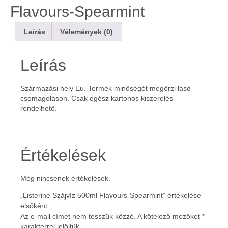
Flavours-Spearmint
Leírás
Vélemények (0)
Leírás
Származási hely Eu. Termék minőségét megőrzi lásd
csomagoláson. Csak egész kartonos kiszerelés
rendelhető.
Értékelések
Még nincsenek értékelések.
„Listerine Szájvíz 500ml Flavours-Spearmint” értékelése
elsőként
Az e-mail címet nem tesszük közzé.
A kötelező mezőket
*
karakterrel jelöltük