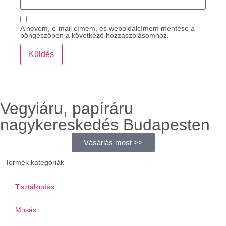
A nevem, e-mail címem, és weboldalcímem mentése a
böngészőben a következő hozzászólásomhoz.
Vegyiáru, papíráru
nagykereskedés Budapesten
Vásárlás most >>
Termék kategóriák
Tisztálkodás
Mosás