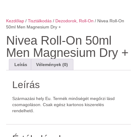
Kezdőlap
/
Tisztálkodás
/
Dezodorok, Roll-On
/ Nivea Roll-On
50ml Men Magnesium Dry +
Nivea Roll-On 50ml
Men Magnesium Dry +
Leírás
Vélemények (0)
Leírás
Származási hely Eu. Termék minőségét megőrzi lásd
csomagoláson. Csak egész kartonos kiszerelés
rendelhető.