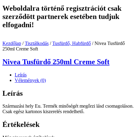
Weboldalra történő regisztrációt csak
szerződött partnerek esetében tudjuk
elfogadni!
Kezdőlap
/
Tisztálkodás
/
Tusfürdő, Habfürdő
/ Nivea Tusfürdő
250ml Creme Soft
Nivea Tusfürdő 250ml Creme Soft
Leírás
Vélemények (0)
Leírás
Származási hely Eu. Termék minőségét megőrzi lásd csomagoláson.
Csak egész kartonos kiszerelés rendelhető.
Értékelések