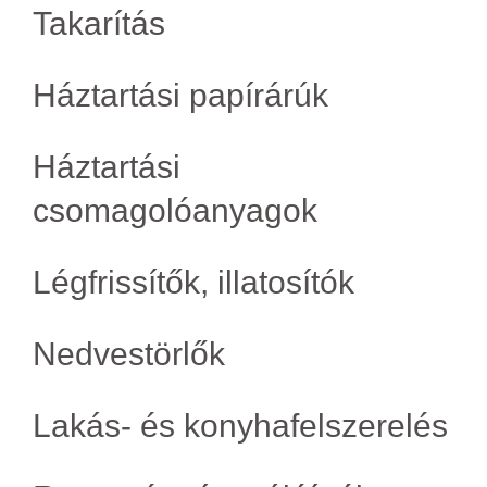
Takarítás
Háztartási papírárúk
Háztartási
csomagolóanyagok
Légfrissítők, illatosítók
Nedvestörlők
Lakás- és konyhafelszerelés