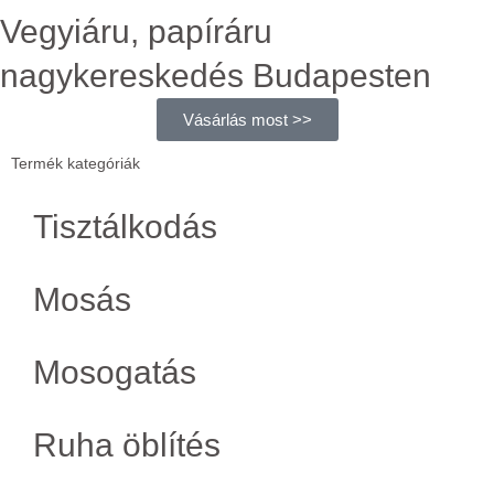
Vegyiáru, papíráru
nagykereskedés Budapesten
Vásárlás most >>
Termék kategóriák
Tisztálkodás
Mosás
Mosogatás
Ruha öblítés