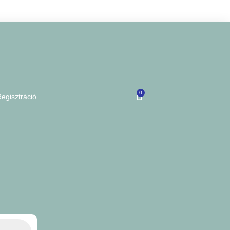
0
egisztráció