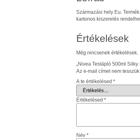
Származási hely Eu. Termék
kartonos kiszerelés rendelhe
Értékelések
Még nincsenek értékelések.
„Nivea Testápló 500ml Silky 
Az e-mail címet nem tesszük
A te értékelésed
*
Értékelésed
*
Név
*