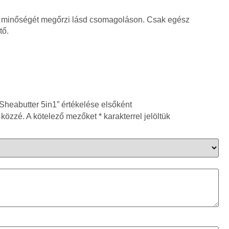
 minőségét megőrzi lásd csomagoláson. Csak egész
tő.
Sheabutter 5in1” értékelése elsőként
 közzé.
A kötelező mezőket
*
karakterrel jelöltük