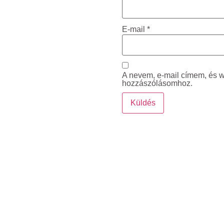
E-mail
*
A nevem, e-mail címem, és
hozzászólásomhoz.